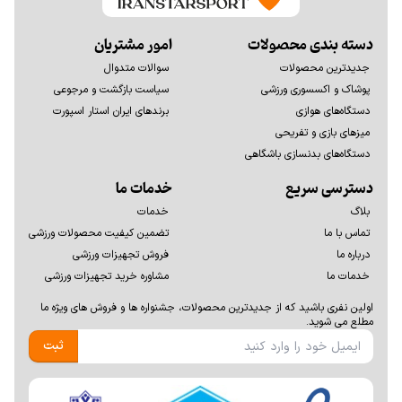
دسته بندی محصولات
امور مشتریان
جدیدترین محصولات
سوالات متدوال
پوشاک و اکسسوری ورزشی
سیاست بازگشت و مرجوعی
دستگاه‌های هوازی
برندهای ایران استار اسپورت
میزهای بازی و تفریحی
دستگاه‌های بدنسازی باشگاهی
دسترسی سریع
خدمات ما
بلاگ
خدمات
تماس با ما
تضمین کیفیت محصولات ورزشی
درباره ما
فروش تجهیزات ورزشی
خدمات ما
مشاوره خرید تجهیزات ورزشی
اولين نفری باشيد كه از جديدترين محصولات، جشنواره ها و فروش های ويژه ما
مطلع می شوید.
ثبت