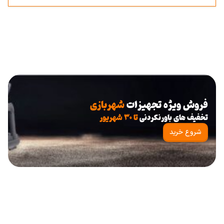
فروش ویژه تجهیزات
شهربازی
تخفیف های باورنکردنی
تا ۳۰ شهریور
شروع خرید