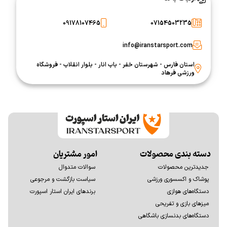
09178107465
07154503235
info@iranstarsport.com
استان فارس - شهرستان خفر - باب انار - بلوار انقلاب - فروشگاه
ورزشی فرهاد
دسته بندی محصولات
امور مشتریان
جدیدترین محصولات
سوالات متدوال
پوشاک و اکسسوری ورزشی
سیاست بازگشت و مرجوعی
دستگاه‌های هوازی
برندهای ایران استار اسپورت
میزهای بازی و تفریحی
دستگاه‌های بدنسازی باشگاهی