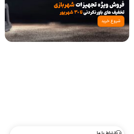
فروش ویژه تجهیزات
شهربازی
تخفیف های باورنکردنی
تا ۳۰ شهریور
شروع خرید
ارتباط با ما