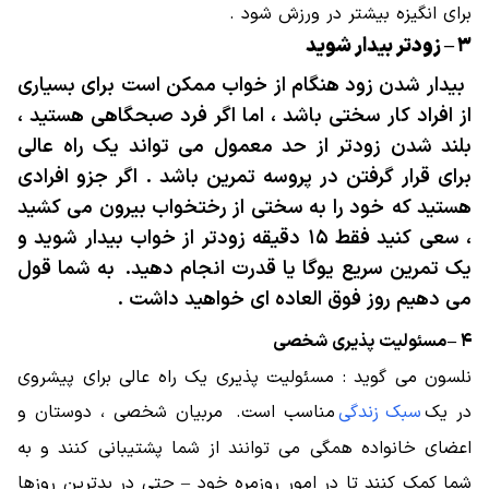
برای انگیزه بیشتر در ورزش شود .
۳ – زودتر بیدار شوید
بیدار شدن زود هنگام از خواب ممکن است برای بسیاری
از افراد کار سختی باشد ، اما اگر فرد صبحگاهی هستید ،
بلند شدن زودتر از حد معمول می تواند یک راه عالی
برای قرار گرفتن در پروسه تمرین باشد . اگر جزو افرادی
هستید که خود را به سختی از رختخواب بیرون می کشید
، سعی کنید فقط ۱۵ دقیقه زودتر از خواب بیدار شوید و
یک تمرین سریع یوگا یا قدرت انجام دهید. به شما قول
می دهیم روز فوق العاده ای خواهید داشت .
۴ –
مسئولیت پذیری شخصی
نلسون می گوید : مسئولیت پذیری یک راه عالی برای پیشروی
در یک
سبک زندگی
مناسب است. مربیان شخصی ، دوستان و
اعضای خانواده همگی می توانند از شما پشتیبانی کنند و به
شما کمک کنند تا در امور روزمره خود – حتی در بدترین روزها