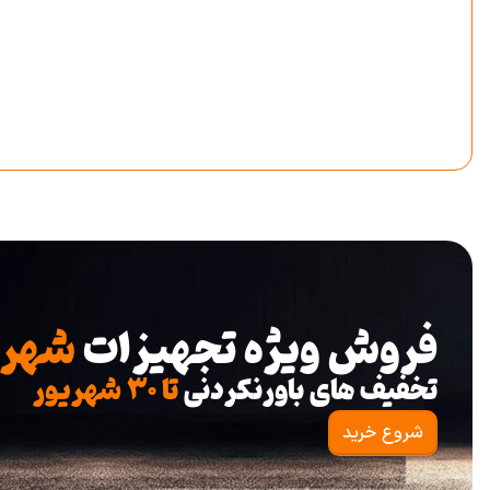
فروش ویژه تجهیزات
شهرب
تخفیف های باورنکردنی
تا ۳۰ شهریور
شروع خرید