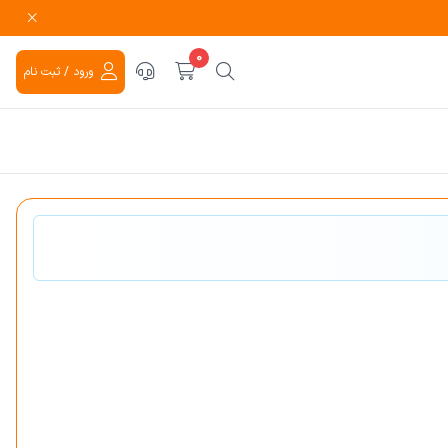
0
ورود / ثبت نام