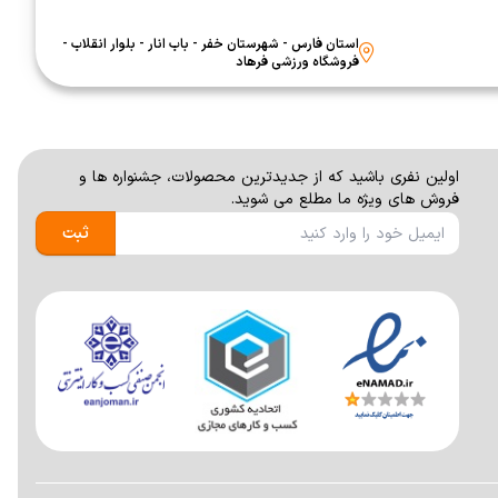
استان فارس - شهرستان خفر - باب انار - بلوار انقلاب -
فروشگاه ورزشی فرهاد
اولين نفری باشيد كه از جديدترين محصولات، جشنواره ها و
فروش های ويژه ما مطلع می شوید.
ثبت