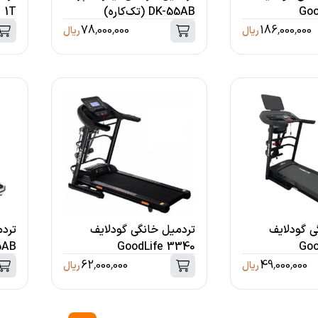
Goo
DK-55AB (تک‌کاره)
1T
78,000,000
186,000,000
ریال
ریال
ی گودلایف
تردمیل خانگی گودلایف
تردم
Goo
GoodLife 3340
DK-55AB
62,000,000
49,000,000
ریال
ریال