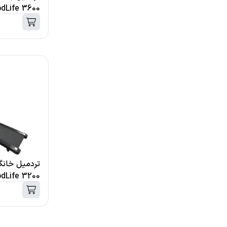
dLife 3600
تردمیل خانگ
dLife 3200