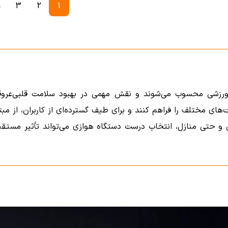
←
3
2
1
ورزشی محسوب می‌شوند و نقش مهمی در بهبود سلامت قلبی‌عروقی
‌های مختلف را فراهم کنند و برای طیف گسترده‌ای از کاربران، از مبت
 و حتی منازل، انتخاب درست دستگاه هوازی می‌تواند تأثیر مستقیم
همیت زیادی دارد.
م نوع خاصی از حرکت و فشار تمرینی را ارائه می‌دهند. این تنوع
وچرخه ثابت، الپتیکال، پله باشگاهی و روئینگ اشاره کرد. هر یک از