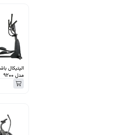
مدل 9200