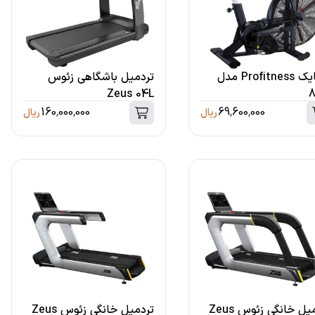
ایربایک Profitness مدل
تردمیل باشگاهی زئوس
Zeus 04L
8
160,000,000
69,600,000
ریال
ریال
تردمیل خانگی زئوس Zeus
تردمیل خانگی زئوس Zeus