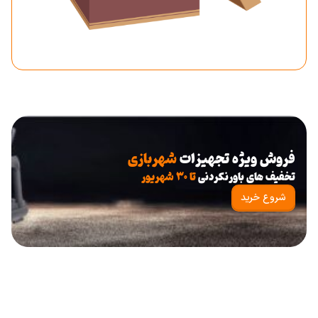
فروش ویژه تجهیزات
شهربازی
تخفیف های باورنکردنی
تا ۳۰ شهریور
شروع خرید