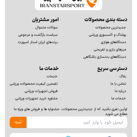
دسته بندی محصولات
امور مشتریان
جدیدترین محصولات
سوالات متدوال
پوشاک و اکسسوری ورزشی
سیاست بازگشت و مرجوعی
دستگاه‌های هوازی
برندهای ایران استار اسپورت
میزهای بازی و تفریحی
دستگاه‌های بدنسازی باشگاهی
دسترسی سریع
خدمات ما
بلاگ
خدمات
تماس با ما
تضمین کیفیت محصولات ورزشی
درباره ما
فروش تجهیزات ورزشی
خدمات ما
مشاوره خرید تجهیزات ورزشی
اولين نفری باشيد كه از جديدترين محصولات، جشنواره ها و فروش های ويژه ما
مطلع می شوید.
ثبت