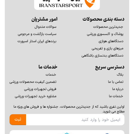
دسته بندی محصولات
امور مشتریان
جدیدترین محصولات
سوالات متدوال
پوشاک و اکسسوری ورزشی
سیاست بازگشت و مرجوعی
دستگاه‌های هوازی
برندهای ایران استار اسپورت
میزهای بازی و تفریحی
دستگاه‌های بدنسازی باشگاهی
دسترسی سریع
خدمات ما
بلاگ
خدمات
تماس با ما
تضمین کیفیت محصولات ورزشی
درباره ما
فروش تجهیزات ورزشی
خدمات ما
مشاوره خرید تجهیزات ورزشی
اولين نفری باشيد كه از جديدترين محصولات، جشنواره ها و فروش های ويژه ما
مطلع می شوید.
ثبت