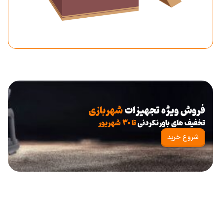
فروش ویژه تجهیزات
شهربازی
تخفیف های باورنکردنی
تا ۳۰ شهریور
شروع خرید