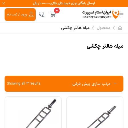
ارسال رایگان برای خرید های بالای ۱،۰۰۰،۰۰۰ ریال
0
ورود / ثبت نام
محصول
میله هالتر چکشی
میله هالتر چکشی
Showing all 3 results