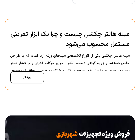
میله هالتر چکشی چیست و چرا یک ابزار تمرینی
مستقل محسوب می‌شود
میله هالتر چکشی یکی از انواع تخصصی میله‌های وزنه آزاد است که با طراحی
خاص دسته‌ها و زاویه گرفتن دست، امکان اجرای حرکات قدرتی را با فشار کمتر
روی مچ، ساعد و مفصل آرنج فراهم می‌کند. برخلاف میله هالتر صاف که دست‌ها
بیشتر
در یک راستای ثابت قرار می‌گیرند، در میله هالتر چکشی موقعیت دست به‌گونه‌ای
طراحی شده که حالت طبیعی‌تری برای مفاصل ایجاد شود. همین تفاوت طراحی
باعث می‌شود این میله جایگاهی مستقل در میان تجهیزات تمرین قدرتی داشته
باشد و از نظر کاربری و Intent نباید با هالتر صاف یا هالتر خم در یک سطح
بررسی شود.
جایگاه میله هالتر چکشی در تمرینات قدرتی
فروش ویژه تجهیزات
شهربازی
در تمرینات قدرتی، ایمنی مفاصل و کنترل حرکت نقش مهمی در پیشرفت