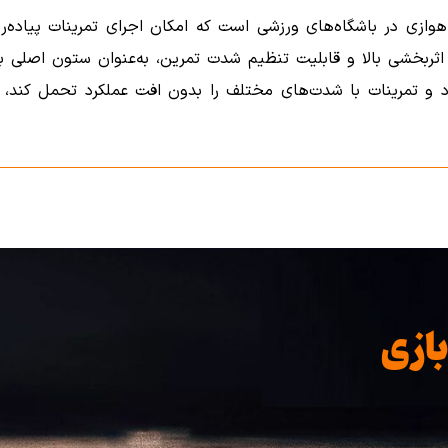
 هوازی در باشگاه‌های ورزشی است که امکان اجرای تمرینات پیاده
ه، اثربخشی بالا و قابلیت تنظیم شدت تمرین، به‌عنوان ستون اصلی
تعدد و تمرینات با شدت‌های مختلف را بدون افت عملکرد تحمل کند،
رد و معمولاً اولین دستگاهی است که کاربران برای شروع تمرین انت
 برای کاربران مبتدی، نیمه‌حرفه‌ای و حرفه‌ای کاربرد دارد. ترد
د و کاربران بتوانند بر اساس هدف خود دستگاه مناسب را انتخاب کنن
ازی
یق شدت تمرین است. تنظیم سرعت و شیب به ورزشکار اجازه می‌دهد
ردمیل باشگاهی برای برنامه‌های کاهش وزن، افزایش استقامت و آماد