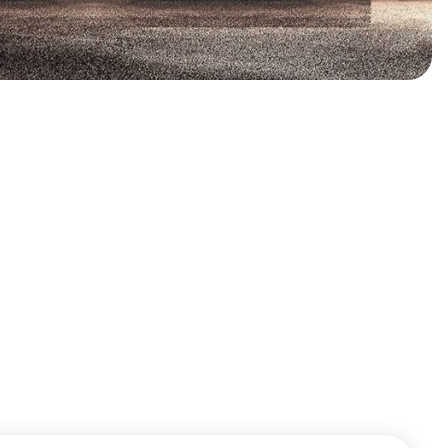
مناسب برای طیف گسترده‌ای از کاربران
تردمیل باشگاهی به‌گونه‌ای طراحی شده که افراد با وزن، قد 
باشگاه‌ها تبدیل شود و تقریباً در تمامی مجموعه‌های ورزشی ح
تفاوت تردمیل باشگاهی با تردمیل خانگی
اگرچه عملکرد کلی تردمیل‌های خانگی و باشگاهی مشابه به نظر م
طراحی شده است، در حالی که تردمیل خانگی معمولاً برای اس
است و نقش مهمی در انتخاب مدل مناسب دارد.
ویژگی‌های فنی تردمیل باشگاهی مناسب استفاده حرف
تردمیل باشگاهی باید از نظر فنی و ساختاری در سطحی طراحی 
باشگاهی باکیفیت از نمونه‌های ضعیف‌تر هستند.
موتور قدرتمند و مناسب استفاده مداوم