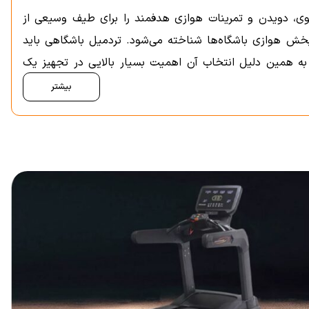
‌روی، دویدن و تمرینات هوازی هدفمند را برای طیف وسیعی از
 بخش هوازی باشگاه‌ها شناخته می‌شود. تردمیل باشگاهی باید
 به همین دلیل انتخاب آن اهمیت بسیار بالایی در تجهیز یک
بیشتر
خاب می‌کنند. این دستگاه امکان اجرای تمرینات هوازی سبک تا
میل باشگاهی معمولاً در کنار سایر تجهیزات موجود در دسته
د.
 تمرین را متناسب با سطح آمادگی جسمانی خود اجرا کند و
ه‌سازی بدنی کاربرد گسترده‌ای داشته باشد.