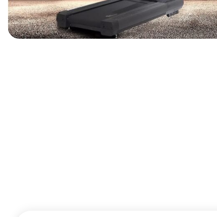
اعث شده تردمیل به یکی از محبوب‌ترین دستگاه‌های هوازی در
 برای استفاده پرتکرار، کاربران متعدد و تمرینات طولانی‌مدت
، کیفیت قطعات، تحمل وزن و طول عمر دستگاه کاملاً مشهود
ه را تحمل کند. این ویژگی‌ها معیار اصلی تشخیص یک تردمیل