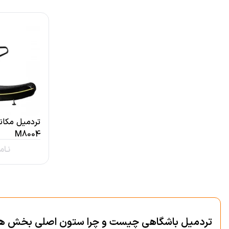
M8004
نـام
تردمیل باشگاهی چیست و چرا ستون اصلی بخش هو