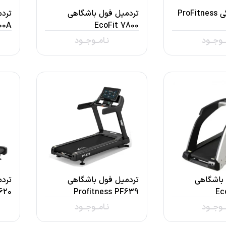
تردمیل خانگی ProFitness
تردمیل فول باشگاهی
ترد
00A
EcoFit 7800
ــوجــود
نـامــوجــود
باشگاهی
تردمیل فول باشگاهی
ترد
620
Profitness PF639
Ec
ــوجــود
نـامــوجــود