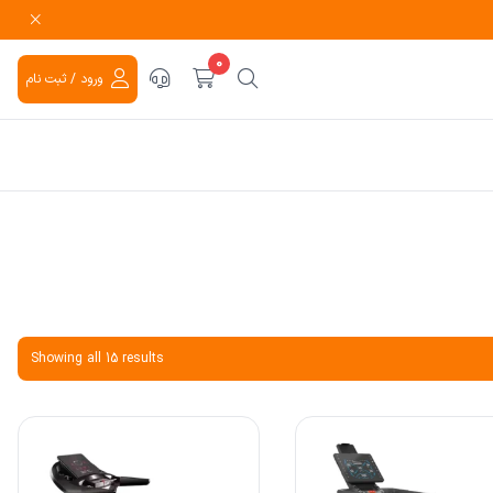
0
ورود / ثبت نام
Showing all 15 results