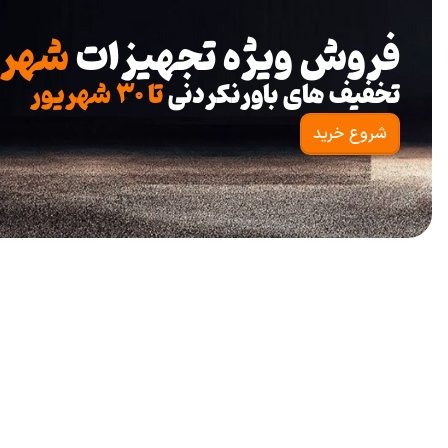
فروش ویژه تجهیزات
شهرب
تخفیف های باورنکردنی
تا ۳۰ شهریور
شروع خرید