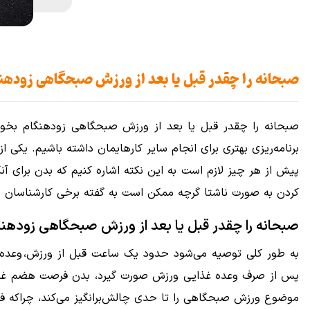
صبحانه را چقدر قبل یا بعد از ورزش صبحگاهی زودهن
صبحانه را چقدر قبل یا بعد از ورزش صبحگاهی زودهنگام بخوریم
برنامه‌ریزی بهتری برای انجام سایر کارهایمان داشته باشیم. یکی از سوالات
پیش از هر چیز لازم است به این نکته اشاره کنیم که بدن برای 
کردن به صورت ناشتا گرچه ممکن است به گفته برخی کارشناسان چرب
صبحانه را چقدر قبل یا بعد از ورزش صبحگاهی زودهنگ
به طور کلی توصیه می‌شود حدود یک ساعت قبل از ورزش، وعده‌ غ
پس از صرف وعده غذایی ورزش صورت گیرد، بدن فرصت هضم غذا را
موضوع ورزش صبحگاهی را تا حدی چالش‌برانگیز می‌کند، چراکه فردی که می‌خواهد ۶ صبح ورزش کند ترجیح می‌دهد قدری بیشتر بخوابد و