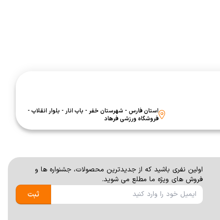
استان فارس - شهرستان خفر - باب انار - بلوار انقلاب -
فروشگاه ورزشی فرهاد
اولين نفری باشيد كه از جديدترين محصولات، جشنواره ها و
فروش های ويژه ما مطلع می شوید.
ثبت