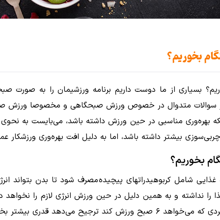
گام بخوریم؟
؟ بسیاری از ما دوست داریم برنامه ورزشیمان را به صورت صبحگا
 متدوال در خصوص ورزش صبحگاهی و مخصوصا ورزش صبحگاهی زودهنگام (۵-۶ صبح)، چ
آنکه بهره‌وری مناسبی در حین ورزش داشته باشد، می‌بایست به نحوی
ی‌سوزی بیشتر داشته باشد، اما به دلیل افت بهره‌وری ورزشکار عم
ام بخوریم؟
ذایی شامل کربوهیدراتهای پیچیده مصرف شود تا بدن بتواند انرژی
 نداشته و به همین دلیل در حین ورزش انرژی لازم را نخواهد د
 یک ساعت زودتر از خواب بلند نشود!