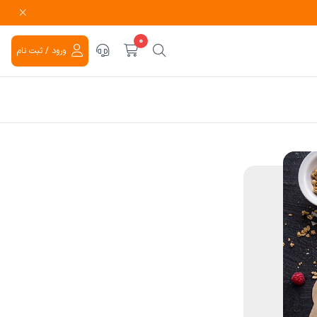
0
ورود / ثبت نام