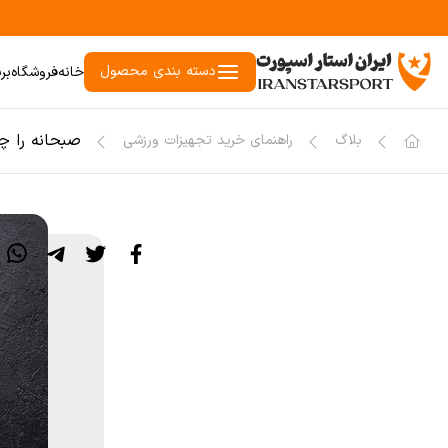
دسته بندی محصول
خانه
فروشگاه
بر
صبحانه را چ
بلاگ
راهنمای خرید تجهیزات ورزشی