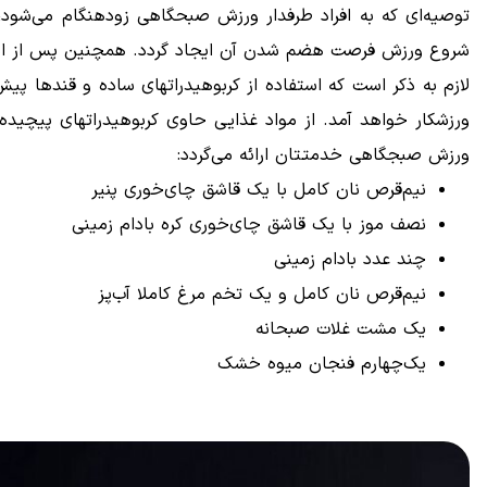
توصیه‌ای که به افراد طرفدار ورزش صبحگاهی زودهنگام می‌شود
شروع ورزش فرصت هضم شدن آن ایجاد گردد. همچنین پس از انجام ورزش و تا ۲ ساعت پس از آن نیز می‌توان یک صبحانه 
لازم به ذکر است که استفاده از کربوهیدراتهای ساده و قندها
ورزشکار خواهد آمد. از مواد غذایی حاوی کربوهیدراتهای پیچیده
ورزش صبجگاهی خدمتتان ارائه می‌گردد:
نیم‌قرص نان کامل با یک قاشق چای‌خوری پنیر
نصف موز با یک قاشق چای‌خوری کره بادام زمینی
چند عدد بادام زمینی
نیم‌قرص نان کامل و یک تخم مرغ کاملا آب‌پز
یک مشت غلات صبحانه
یک‌چهارم فنجان میوه‌ خشک