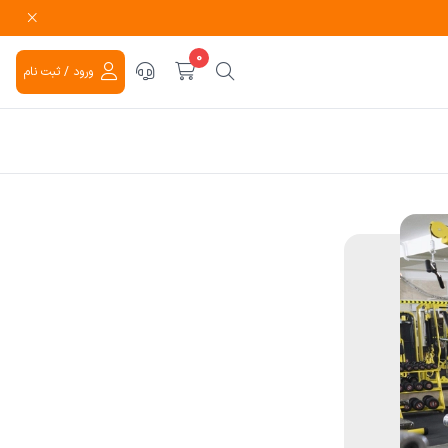
0
ورود / ثبت نام