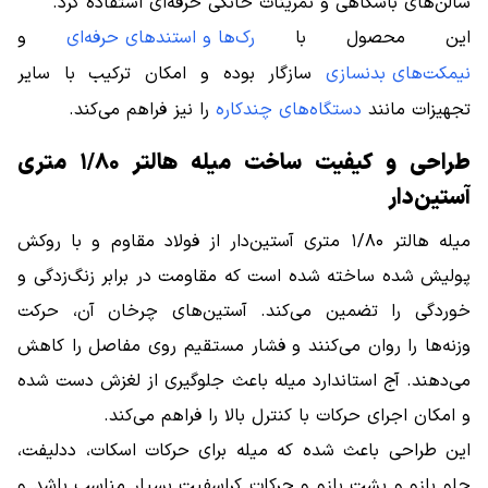
سالن‌های باشگاهی و تمرینات خانگی حرفه‌ای استفاده کرد.
این محصول با
رک‌ها و استندهای حرفه‌ای
و
نیمکت‌های بدنسازی
سازگار بوده و امکان ترکیب با سایر
تجهیزات مانند
دستگاه‌های چندکاره
را نیز فراهم می‌کند.
طراحی و کیفیت ساخت میله هالتر ۱/۸۰ متری
آستین‌دار
میله هالتر ۱/۸۰ متری آستین‌دار از فولاد مقاوم و با روکش
پولیش شده ساخته شده است که مقاومت در برابر زنگ‌زدگی و
خوردگی را تضمین می‌کند. آستین‌های چرخان آن، حرکت
وزنه‌ها را روان می‌کنند و فشار مستقیم روی مفاصل را کاهش
می‌دهند. آج استاندارد میله باعث جلوگیری از لغزش دست شده
و امکان اجرای حرکات با کنترل بالا را فراهم می‌کند.
این طراحی باعث شده که میله برای حرکات اسکات، ددلیفت،
جلو بازو و پشت بازو و حرکات کراسفیت بسیار مناسب باشد و