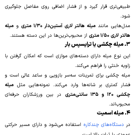
طبیعی‌تری قرار گیرد و از فشار اضافی روی مفاصل جلوگیری
شود.
مدل‌هایی مانند
میله هالتر لاری آستین‌دار ۱/۳۰ متری
و
میله
هالتر لاری ۱/۵۰ متری
از محبوب‌ترین‌ها در این دسته هستند.
۳. میله چکشی یا ترایسپس بار
این نوع میله دارای دسته‌های موازی است که امکان گرفتن با
زاویه خنثی را فراهم می‌کند.
میله چکشی برای تمرینات سه‌سر بازویی و ساعد عالی است و
فشار کمتری بر شانه‌ها وارد می‌کند. نمونه‌هایی مثل
میله
چکشی ۱۲۰ و ۱۳۵ سانتی‌متری
در بین ورزشکاران حرفه‌ای
محبوب‌اند.
۴. میله اسمیت
در
دستگاه‌های چندکاره
استفاده می‌شود و دارای مسیر حرکتی
عمودی با ثبات بالا است.