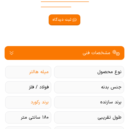
ثبت دیدگاه
مشخصات فنی
نوع محصول
میله هالتر
جنس بدنه
فولاد / فلز
برند سازنده
برند رکورد
طول تقریبی
۱۸۰ سانتی متر