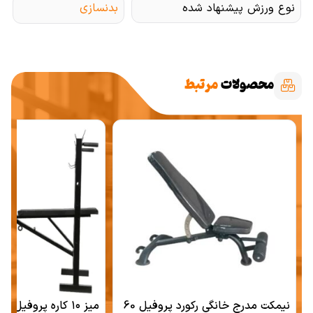
نوع ورزش پیشنهاد شده
بدنسازی
محصولات
مرتبط
نیمکت مدرج خانگی رکورد پروفیل 60
میز ۱۰ کاره پروفیل ۶۰ رکورد