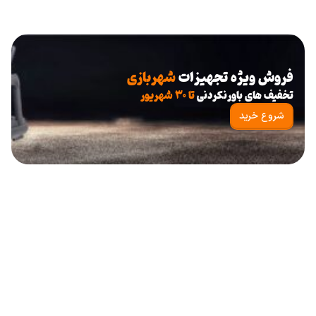
فروش ویژه تجهیزات
شهربازی
تخفیف های باورنکردنی
تا ۳۰ شهریور
شروع خرید