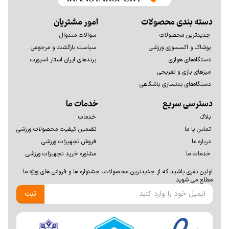
دسته بندی محصولات
امور مشتریان
جدیدترین محصولات
سوالات متدوال
پوشاک و اکسسوری ورزشی
سیاست بازگشت و مرجوعی
دستگاه‌های هوازی
برندهای ایران استار اسپورت
میزهای بازی و تفریحی
دستگاه‌های بدنسازی باشگاهی
دسترسی سریع
خدمات ما
بلاگ
خدمات
تماس با ما
تضمین کیفیت محصولات ورزشی
درباره ما
فروش تجهیزات ورزشی
خدمات ما
مشاوره خرید تجهیزات ورزشی
اولين نفری باشيد كه از جديدترين محصولات، جشنواره ها و فروش های ويژه ما
مطلع می شوید.
ثبت