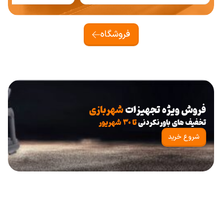
فروشگاه
فروش ویژه تجهیزات
شهربازی
تخفیف های باورنکردنی
تا ۳۰ شهریور
شروع خرید