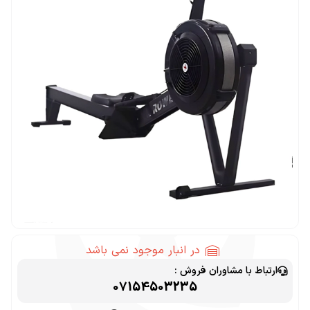
در انبار موجود نمی باشد
ارتباط با مشاوران فروش :
07154503235