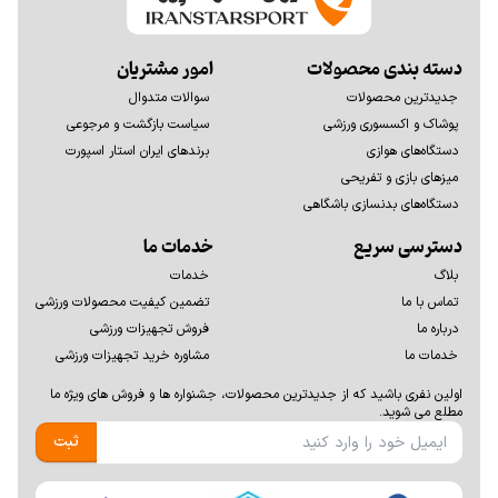
دسته بندی محصولات
امور مشتریان
جدیدترین محصولات
سوالات متدوال
پوشاک و اکسسوری ورزشی
سیاست بازگشت و مرجوعی
دستگاه‌های هوازی
برندهای ایران استار اسپورت
میزهای بازی و تفریحی
دستگاه‌های بدنسازی باشگاهی
دسترسی سریع
خدمات ما
بلاگ
خدمات
تماس با ما
تضمین کیفیت محصولات ورزشی
درباره ما
فروش تجهیزات ورزشی
خدمات ما
مشاوره خرید تجهیزات ورزشی
اولين نفری باشيد كه از جديدترين محصولات، جشنواره ها و فروش های ويژه ما
مطلع می شوید.
ثبت