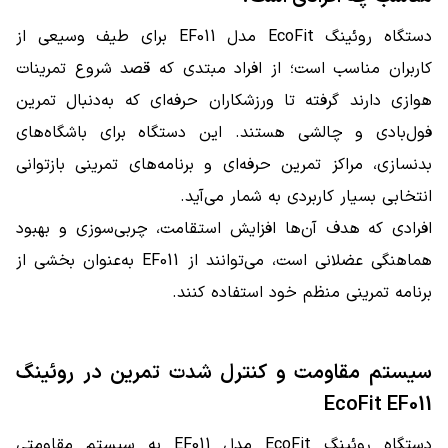
دستگاه روئینگ EcoFit مدل EF011 برای طیف وسیعی از
کاربران مناسب است؛ از افراد مبتدی که قصد شروع تمرینات
هوازی دارند گرفته تا ورزشکاران حرفه‌ای که به‌دنبال تمرین
فول‌بادی و چالشی هستند. این دستگاه برای باشگاه‌های
بدنسازی، مراکز تمرین حرفه‌ای و برنامه‌های تمرینی بازتوانی
انتخابی بسیار کاربردی به شمار می‌آید.
افرادی که هدف آن‌ها افزایش استقامت، چربی‌سوزی و بهبود
هماهنگی عضلانی است، می‌توانند از EF011 به‌عنوان بخشی از
برنامه تمرینی منظم خود استفاده کنند.
سیستم مقاومت و کنترل شدت تمرین در روئینگ
EcoFit EF011
دستگاه روئینگ EcoFit مدل EF011 به سیستم مقاومتی