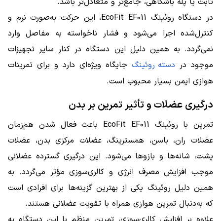
ثابت یا پله باشگاهی، جامع‌تر و متعادل‌تر باشد.
در دستگاه روئینگ EcoFit EF011، این حرکت به‌صورت نرم و
کنترل‌شده اجرا می‌شود و فشار ناخواسته به مفاصل وارد
نمی‌گردد. به همین دلیل این دستگاه در کنار سایر تجهیزات
موجود در
دسته روئینگ
جایگاه ویژه‌ای دارد و برای تمرینات
هوازی ایمن بسیار محبوب است.
درگیری عضلات و تأثیر تمرین بر بدن
تمرین با روئینگ EcoFit EF011 باعث فعال شدن هم‌زمان
عضلات ران، باسن، همسترینگ، عضلات مرکزی بدن، عضلات
پشت، شانه‌ها و بازوها می‌شود. این درگیری گسترده عضلانی
موجب افزایش مصرف انرژی و کالری‌سوزی مؤثر می‌گردد. به
همین دلیل روئینگ یکی از بهترین گزینه‌ها برای افرادی است
که به‌دنبال تمرین هوازی همراه با تقویت عضلانی هستند.
علاوه بر افزایش کالری‌سوزی، تمرین منظم با این دستگاه به