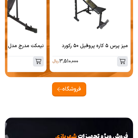
میز پرس ۵ کاره پروفیل ۵۰ رکورد
نیمکت مدرج مدل Winner رکورد
3,510,000
ریال
فروشگاه
فروش ویژه تجهیزات
شهربازی