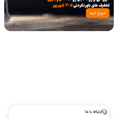
تخفیف های باورنکردنی
تا ۳۰ شهریور
شروع خرید
ارتباط با ما