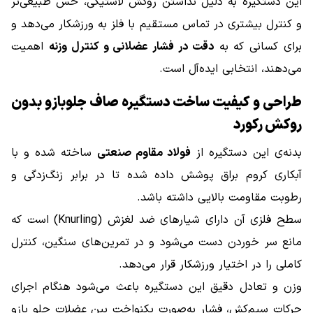
این دستگیره به دلیل نداشتن روکش لاستیکی، حس طبیعی‌تر
و کنترل بیشتری در تماس مستقیم با فلز به ورزشکار می‌دهد و
برای کسانی که به
دقت در فشار عضلانی و کنترل وزنه
اهمیت
می‌دهند، انتخابی ایده‌آل است.
طراحی و کیفیت ساخت دستگیره صاف جلوبازو بدون
روکش رکورد
بدنه‌ی این دستگیره از
فولاد مقاوم صنعتی
ساخته شده و با
آبکاری کروم براق پوشش داده شده تا در برابر زنگ‌زدگی و
رطوبت مقاومت بالایی داشته باشد.
سطح فلزی آن دارای شیارهای ضد لغزش (Knurling) است که
مانع سر خوردن دست می‌شود و در تمرین‌های سنگین، کنترل
کاملی را در اختیار ورزشکار قرار می‌دهد.
وزن و تعادل دقیق این دستگیره باعث می‌شود هنگام اجرای
حرکات سیم‌کش، فشار به‌صورت یکنواخت بین عضلات جلو بازو