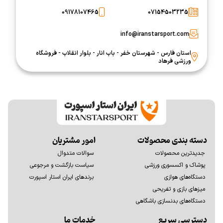
09178107465
07154503235
info@iranstarsport.com
استان فارس - شهرستان خفر - باب انار - بلوار انقلاب - فروشگاه
ورزشی فرهاد
دسته بندی محصولات
امور مشتریان
جدیدترین محصولات
سوالات متدوال
پوشاک و اکسسوری ورزشی
سیاست بازگشت و مرجوعی
دستگاه‌های هوازی
برندهای ایران استار اسپورت
میزهای بازی و تفریحی
دستگاه‌های بدنسازی باشگاهی
دسترسی سریع
خدمات ما