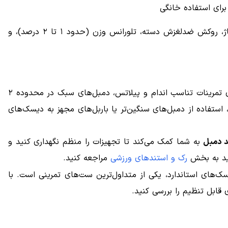
 برای استفاده خانگی
در هنگام خرید دمبل و وزنه، توجه به فاکتورهایی مانند نوع آلیاژ، روکش ضدلغزش دسته، تلورانس وزن (حدود ۱ تا ۲ درصد)، و
پیش از خرید، بهتر است هدف تمرینی خود را مشخص کنید. برای تمرینات تناسب اندام و پیلاتس، دمبل‌های سبک در محدوده ۲
، استفاده از دمبل‌های سنگین‌تر یا باربل‌های مجهز به دیسک‌های
د دمبل
به شما کمک می‌کند تا تجهیزات را منظم نگهداری کنید و
نید به بخش
رک و استندهای ورزشی
مراجعه کنید.
ک‌های استاندارد، یکی از متداول‌ترین ست‌های تمرینی است. با
 قابل تنظیم را بررسی کنید.