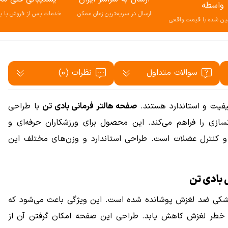
واسطه
ارسال در سريعترين زمان ممكن
خدمات پس از فروش با پش
ن شده با قيمت واقعى
سوالات متداول
نظرات (0)
کیفیت و استاندارد هستند.
صفحه هالتر فرمانی بادی تن
با طراحی
سازی را فراهم می‌کند. این محصول برای ورزشکاران حرفه‌ای و
ت و کنترل عضلات است. طراحی استاندارد و وزن‌های مختلف این
 بادی تن
مشکی ضد لغزش پوشانده شده است. این ویژگی باعث می‌شود که
 خطر لغزش کاهش یابد. طراحی این صفحه امکان گرفتن آن از