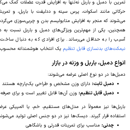
تمرین با دمبل و باربل نه‌تنها به افزایش قدرت عضلات کمک می‌ک
حرکاتی مانند اسکوات، پرس سینه و ددلیفت با باربل، و تمری
می‌شوند که منجر به افزایش متابولیسم بدن و چربی‌سوزی می‌گردد
همچنین، یکی از مهم‌ترین ویژگی‌های دمبل و باربل نسبت به د
آسیب را به حداقل می‌رساند. برای افرادی که به دنبال ساخت 
نیمکت‌های بدنسازی قابل تنظیم
یک انتخاب هوشمندانه محسوب 
انواع دمبل، باربل و وزنه در بازار
دمبل‌ها در دو نوع اصلی عرضه می‌شوند:
دمبل ثابت:
دارای وزن مشخص و طراحی یک‌پارچه هستند و برا
دمبل قابل تنظیم:
وزن آن‌ها قابل تغییر است و برای صرفه‌جو
باربل‌ها نیز معمولاً در مدل‌های مستقیم، خم، یا المپیکی عرض
استفاده قرار گیرند. دیسک‌ها نیز در دو جنس اصلی تولید می‌شوند
چدنی:
مناسب برای تمرینات قدرتی و باشگاهی