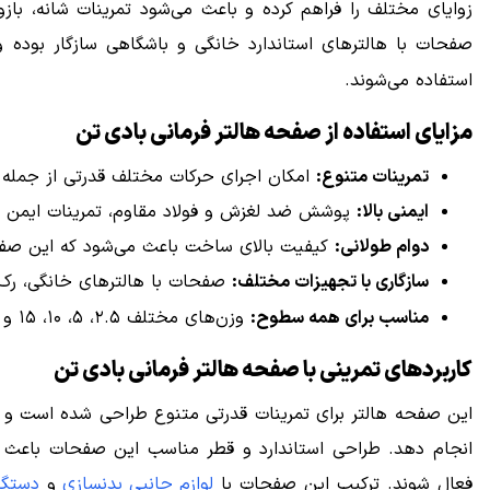
زوایای مختلف را فراهم کرده و باعث می‌شود تمرینات شانه، بازو،
صفحات با هالترهای استاندارد خانگی و باشگاهی سازگار بوده و
استفاده می‌شوند.
مزایای استفاده از صفحه هالتر فرمانی بادی تن
تمرینات متنوع:
امکان اجرای حرکات مختلف قدرتی از جمله پ
ایمنی بالا:
پوشش ضد لغزش و فولاد مقاوم، تمرینات ایمن و
دوام طولانی:
کیفیت بالای ساخت باعث می‌شود که این صفحا
سازگاری با تجهیزات مختلف:
صفحات با هالترهای خانگی، رک‌
مناسب برای همه سطوح:
وزن‌های مختلف ۲.۵، ۵، ۱۰، ۱۵ و ۲۰ کیلوگرم برای مبتدی تا حرفه‌ای مناسب است.
کاربردهای تمرینی با صفحه هالتر فرمانی بادی تن
این صفحه هالتر برای تمرینات قدرتی متنوع طراحی شده است و با ا
انجام دهد. طراحی استاندارد و قطر مناسب این صفحات باعث
فعال شوند. ترکیب این صفحات با
لوازم جانبی بدنسازی
و
دستگا