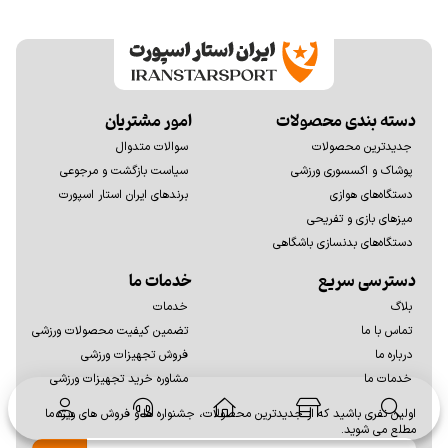
دسته بندی محصولات
امور مشتریان
جدیدترین محصولات
سوالات متدوال
پوشاک و اکسسوری ورزشی
سیاست بازگشت و مرجوعی
دستگاه‌های هوازی
برندهای ایران استار اسپورت
میزهای بازی و تفریحی
دستگاه‌های بدنسازی باشگاهی
دسترسی سریع
خدمات ما
بلاگ
خدمات
تماس با ما
تضمین کیفیت محصولات ورزشی
درباره ما
فروش تجهیزات ورزشی
خدمات ما
مشاوره خرید تجهیزات ورزشی
اولين نفری باشيد كه از جديدترين محصولات، جشنواره ها و فروش های ويژه ما
مطلع می شوید.