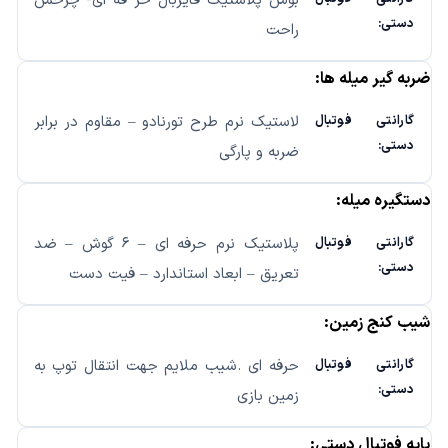
بوش پلاستیک فایربال حر فه ای- چرخش
راحت
ضربه گیر میله ها:
لاستیک نرم طرح تورنادو – مقاوم در برابر
ضربه و پارگی
دستگیره میله:
پلاستیک نرم حرفه ای – ۶ گوش – ضد
تعریق – ابعاد استاندارد – فیت دست
شیب کنج زمین:
حرفه ای .شیب ملایم جهت انتقال توپ به
زمین بازی
پایه فوتبال دستی: