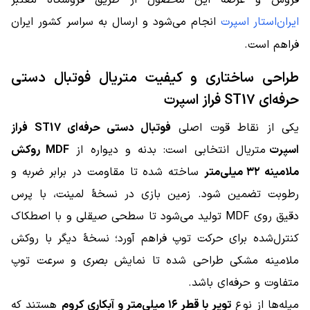
ایران‌استار اسپرت
انجام می‌شود و ارسال به سراسر کشور ایران
فراهم است.
طراحی ساختاری و کیفیت متریال فوتبال دستی
حرفه‌ای ST17 فراز اسپرت
یکی از نقاط قوت اصلی
فوتبال دستی حرفه‌ای ST17 فراز
اسپرت
متریال انتخابی است: بدنه و دیواره از
MDF روکش
ملامینه ۳۲ میلی‌متر
ساخته شده تا مقاومت در برابر ضربه و
رطوبت تضمین شود. زمین بازی در نسخهٔ لمینت، با پرس
دقیق روی MDF تولید می‌شود تا سطحی صیقلی و با اصطکاک
کنترل‌شده برای حرکت توپ فراهم آورد؛ نسخهٔ دیگر با روکش
ملامینه مشکی طراحی شده تا نمایش بصری و سرعت توپ
متفاوت و حرفه‌ای باشد.
میله‌ها از نوع
توپر با قطر ۱۶ میلی‌متر و آبکاری کروم
هستند که