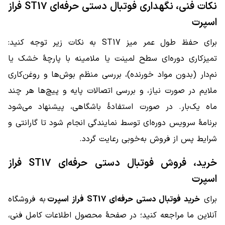
نکات فنی، نگهداری فوتبال دستی حرفه‌ای ST17 فراز
اسپرت
برای حفظ طول عمر میز ST17 به نکات زیر توجه کنید:
تمیزکاری دوره‌ای سطح لمینت یا ملامینه با پارچهٔ خشک یا
نم‌دار (بدون مواد خورنده)، بررسی منظم بوش‌ها و روغن‌کاری
ملایم در صورت نیاز، و بررسی اتصالات پایه و پیچ‌ها هر چند
ماه یک‌بار. در صورت استفادهٔ باشگاهی، پیشنهاد می‌شود
برنامهٔ سرویس دوره‌ای توسط نمایندگی انجام شود تا گارانتی و
شرایط پس از فروش به‌خوبی رعایت گردد.
خرید، فروش فوتبال دستی حرفه‌ای ST17 فراز
اسپرت
برای
خرید فوتبال دستی حرفه‌ای ST17 فراز اسپرت
به فروشگاه
آنلاین ما مراجعه کنید؛ در صفحهٔ محصول اطلاعات کامل فنی،