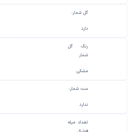
گل شمار:
دارد
رنگ گل
شمار
مشکی
ست شمار:
ندارد
تعداد میله
فوتبال