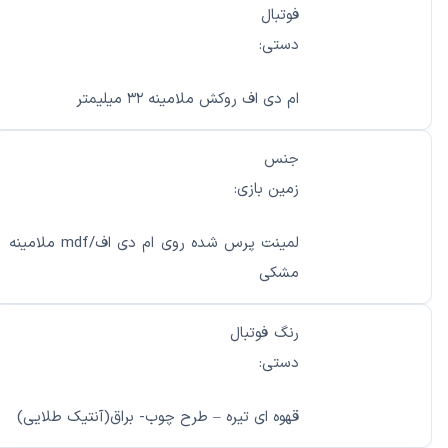
فوتبال
دستی:
ام دی اف روکش ملامینه ۳۲ میلیمتر
جنس
زمین بازی:
لمینت پرس شده روی ام دی اف/mdf ملامینه
مشکی
رنگ فوتبال
دستی:
قهوه ای تیره – طرح چوب- براق(آنتیک طلایی)