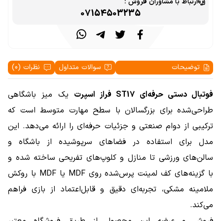
ارتباط با مشاوران فروش :
07154503235
توضیحات
سوالات متداول
نظرات (0)
فوتبال دستی حرفه‌ای ST17 فراز اسپرت
یک میز باشگاهی
طراحی‌شده برای بزرگسالان با سطح مهارت متوسط است که
ترکیبی از دوام صنعتی و جزئیات حرفه‌ای را ارائه می‌دهد. این
مدل برای استفاده در فضاهای سرپوشیده از باشگاه و
سالن‌های ورزشی تا منازل و کلوپ‌های تفریحی ساخته شده و
با گزینه‌های کف لمینت پرس‌شده روی MDF یا MDF با روکش
ملامینه مشکی، تجربه‌ای دقیق و قابل‌اعتماد از بازی فراهم
می‌کند.
فروش و عرضه این محصول از طریق فروشگاه معتبر