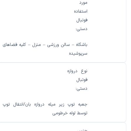
مورد
استفاده
فوتبال
دستی:
باشگاه – سالن ورزشی – منزل – کلیه فضاهای
سرپوشیده
نوع دروازه
فوتبال
دستی:
جعبه توپ زیر میله دروازه بان/انتقال توپ
توسط لوله خرطومی
جنس