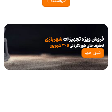
فروشگاه
فروش ویژه تجهیزات
شهربازی
تخفیف های باورنکردنی
تا ۳۰ شهریور
شروع خرید