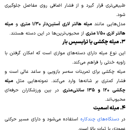
طبیعی‌تری قرار گیرد و از فشار اضافی روی مفاصل جلوگیری
شود.
مدل‌هایی مانند
میله هالتر لاری آستین‌دار ۱/۳۰ متری
و
میله
هالتر لاری ۱/۵۰ متری
از محبوب‌ترین‌ها در این دسته هستند.
۳. میله چکشی یا ترایسپس بار
این نوع میله دارای دسته‌های موازی است که امکان گرفتن با
زاویه خنثی را فراهم می‌کند.
میله چکشی برای تمرینات سه‌سر بازویی و ساعد عالی است و
فشار کمتری بر شانه‌ها وارد می‌کند. نمونه‌هایی مثل
میله
چکشی ۱۲۰ و ۱۳۵ سانتی‌متری
در بین ورزشکاران حرفه‌ای
محبوب‌اند.
۴. میله اسمیت
در
دستگاه‌های چندکاره
استفاده می‌شود و دارای مسیر حرکتی
عمودی با ثبات بالا است.