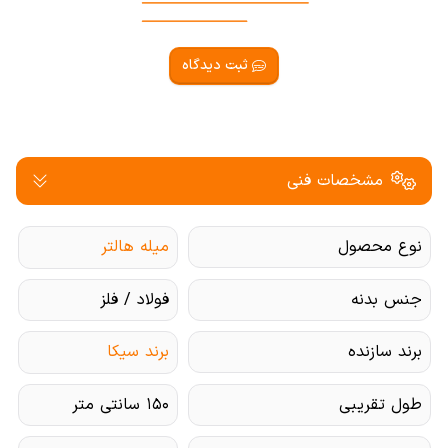
ثبت دیدگاه
مشخصات فنی
نوع محصول
میله هالتر
جنس بدنه
فولاد / فلز
برند سازنده
برند سیکا
طول تقریبی
۱۵۰ سانتی متر