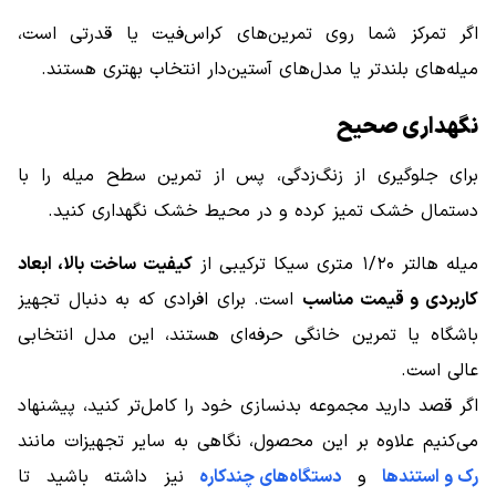
اگر تمرکز شما روی تمرین‌های کراس‌فیت یا قدرتی است،
میله‌های بلندتر یا مدل‌های آستین‌دار انتخاب بهتری هستند.
نگهداری صحیح
برای جلوگیری از زنگ‌زدگی، پس از تمرین سطح میله را با
دستمال خشک تمیز کرده و در محیط خشک نگهداری کنید.
میله هالتر ۱/۲۰ متری سیکا ترکیبی از
کیفیت ساخت بالا، ابعاد
کاربردی و قیمت مناسب
است. برای افرادی که به دنبال تجهیز
باشگاه یا تمرین خانگی حرفه‌ای هستند، این مدل انتخابی
عالی است.
اگر قصد دارید مجموعه بدنسازی خود را کامل‌تر کنید، پیشنهاد
می‌کنیم علاوه بر این محصول، نگاهی به سایر تجهیزات مانند
رک و استندها
و
دستگاه‌های چندکاره
نیز داشته باشید تا