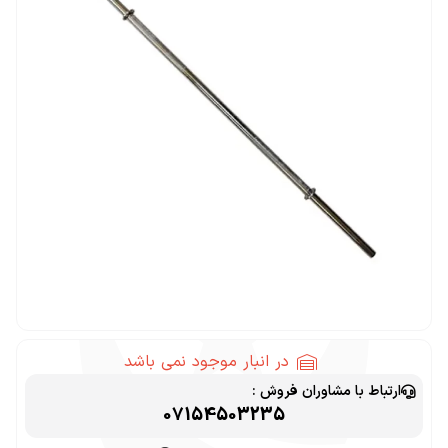
در انبار موجود نمی باشد
ارتباط با مشاوران فروش :
07154503235