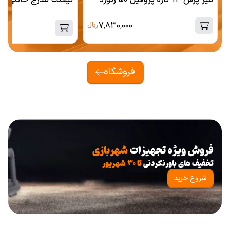
7,830,000
ریال
فروشگاه
فروش ویژه تجهیزات
شهربازی
تخفیف های باورنکردنی
تا ۳۰ شهریور
شروع خرید